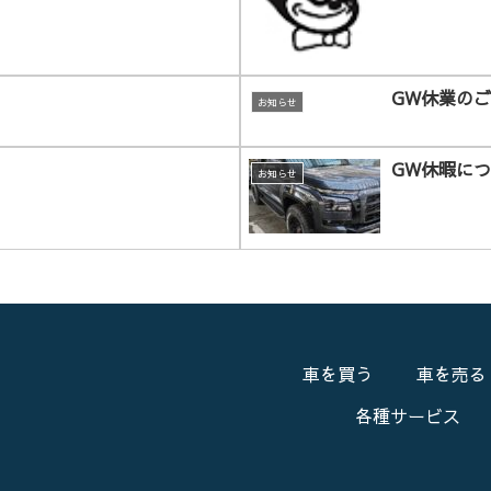
GW休業の
お知らせ
GW休暇に
お知らせ
車を買う
車を売る
各種サービス